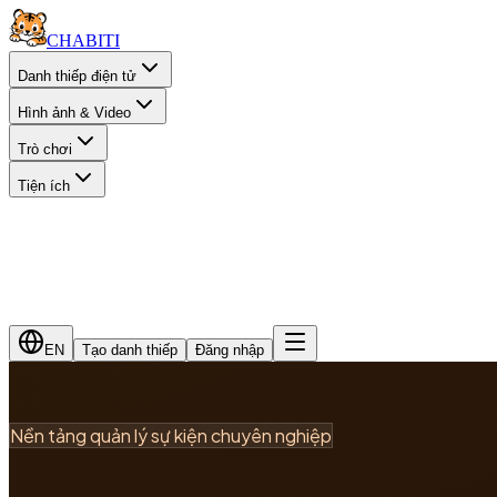
CHA
BITI
Danh thiếp điện tử
Hình ảnh & Video
Trò chơi
Tiện ích
EN
Tạo danh thiếp
Đăng nhập
Nền tảng quản lý sự kiện chuyên nghiệp