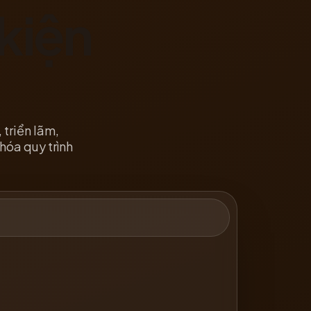
kiện
 triển lãm,
hóa quy trình