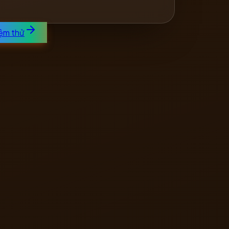
iệm thử