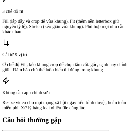
3 chế độ fit
Fill (lấp đầy và crop để vừa khung), Fit (thêm nền letterbox giữ
nguyên tỷ lệ), Stretch (kéo giãn vừa khung). Phù hợp mọi nhu cầu
khác nhau.
Cắt từ 9 vị trí
Ở chế độ Fill, kéo khung crop để chọn tâm cắt: góc, cạnh hay chính
giữa. Đảm bảo chủ thể luôn hiển thị đúng trong khung.
Không cần app chỉnh sửa
Resize video cho mọi mạng xã hội ngay trên trình duyệt, hoàn toàn
miễn phí. Xử lý hàng loạt nhiều file cùng lúc.
Câu hỏi thường gặp