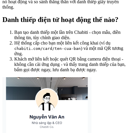
nó hoạt động và so sánh thẳng thắn với danh thiếp giấy truyền
thống.
Danh thiếp điện tử hoạt động thế nào?
Bạn tạo danh thiếp một lần trên Chabiti - chọn mẫu, điền
thông tin, tùy chỉnh giao diện.
Hệ thống cấp cho bạn một liên kết công khai (ví dụ
) và một mã QR tương
chabiti.com/card/ten-cua-ban
ứng.
Khách mở liên kết hoặc quét QR bằng camera điện thoại -
không cần cài ứng dụng - và thấy trang danh thiếp của bạn,
bấm gọi được ngay, lưu danh bạ được ngay.