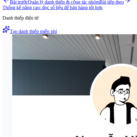
Bài trước
Quản lý danh thiếp & cộng tác nhóm
Bài tiếp theo
Thống kê nâng cao: đọc số liệu để bán hàng tốt hơn
Danh thiếp điện tử
Tạo danh thiếp miễn phí